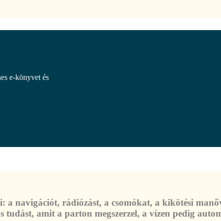
nes e-könyvet és
: a navigációt, rádiózást, a csomókat, a kikötési manőv
s tudást, amit a parton megszerzel, a vízen pedig aut