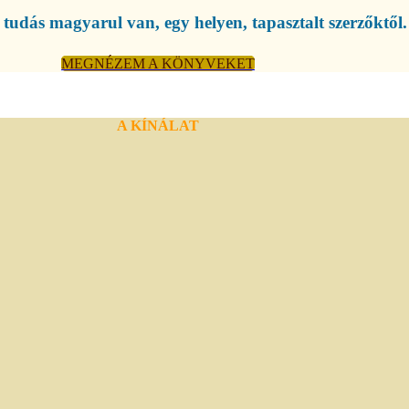
tudás magyarul van, egy helyen, tapasztalt szerzőktől.
MEGNÉZEM A KÖNYVEKET
A KÍNÁLAT