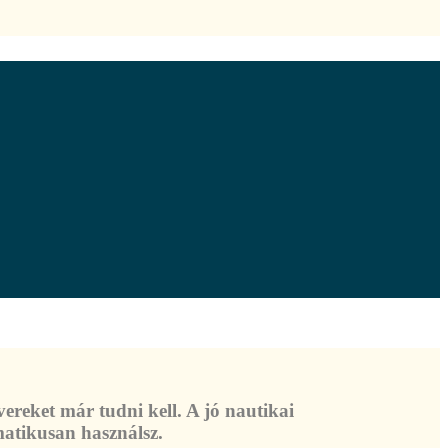
ereket már tudni kell. A jó nautikai
omatikusan használsz.