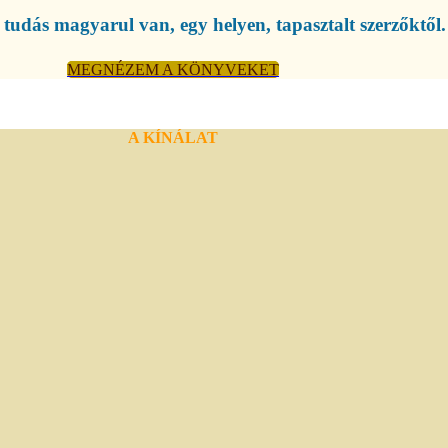
tudás magyarul van, egy helyen, tapasztalt szerzőktől.
MEGNÉZEM A KÖNYVEKET
A KÍNÁLAT