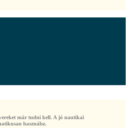
ereket már tudni kell. A jó nautikai
omatikusan használsz.