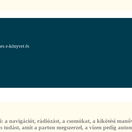
nes e-könyvet és
: a navigációt, rádiózást, a csomókat, a kikötési manőv
s tudást, amit a parton megszerzel, a vízen pedig aut