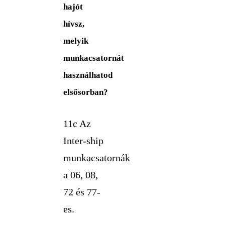
hajót
hívsz,
melyik
munkacsatornát
használhatod
elsősorban?
11c Az
Inter-ship
munkacsatornák
a 06, 08,
72 és 77-
es.