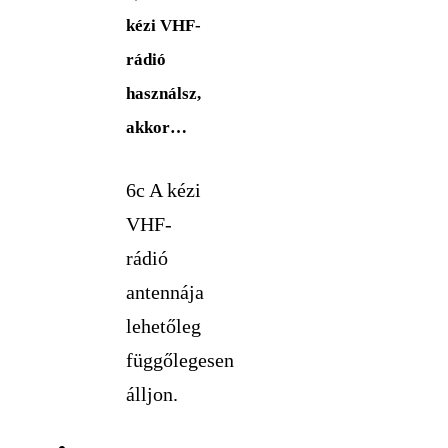
kézi VHF-
rádió
használsz,
akkor…
6c A kézi
VHF-
rádió
antennája
lehetőleg
függőlegesen
álljon.