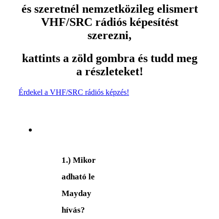
és szeretnél nemzetközileg elismert
VHF/SRC rádiós képesítést
szerezni,
kattints a zöld gombra és tudd meg
a részleteket!
Érdekel a VHF/SRC rádiós képzés!
1.) Mikor
adható le
Mayday
hívás?