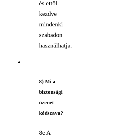
és ettől
kezdve
mindenki
szabadon
használhatja.
8) Mi a
biztonsági
üzenet
kódszava?
8c A