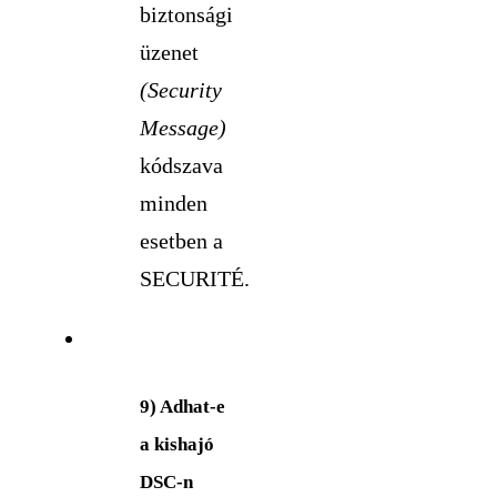
biztonsági
üzenet
(Security
Message)
kódszava
minden
esetben a
SECURITÉ.
9) Adhat-e
a kishajó
DSC-n