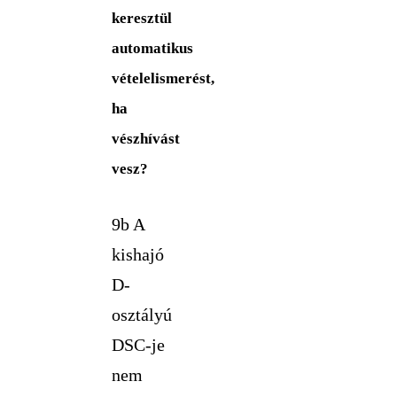
keresztül
automatikus
vételelismerést,
ha
vészhívást
vesz?
9b A
kishajó
D-
osztályú
DSC-je
nem