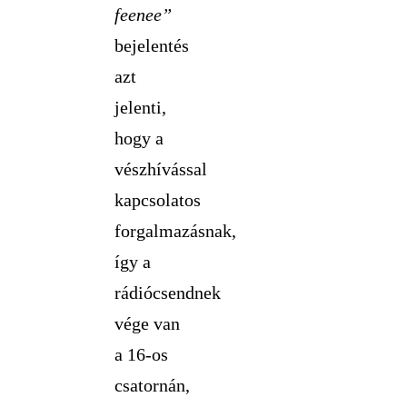
feenee”
bejelentés
azt
jelenti,
hogy a
vészhívással
kapcsolatos
forgalmazásnak,
így a
rádiócsendnek
vége van
a 16-os
csatornán,