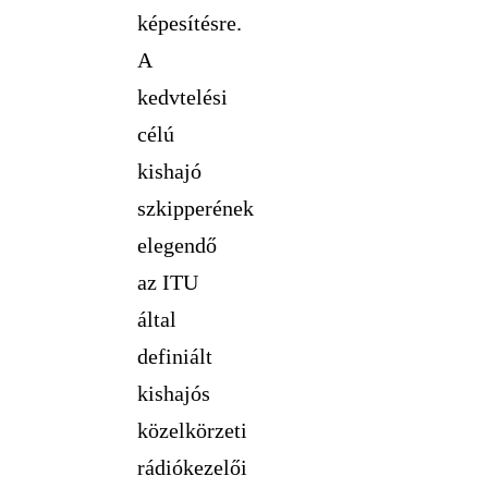
képesítésre.
A
kedvtelési
célú
kishajó
szkipperének
elegendő
az ITU
által
definiált
kishajós
közelkörzeti
rádiókezelői