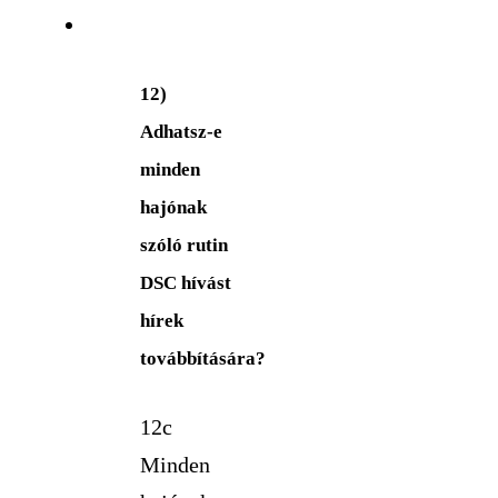
12)
Adhatsz-e
minden
hajónak
szóló rutin
DSC hívást
hírek
továbbítására?
12c
Minden