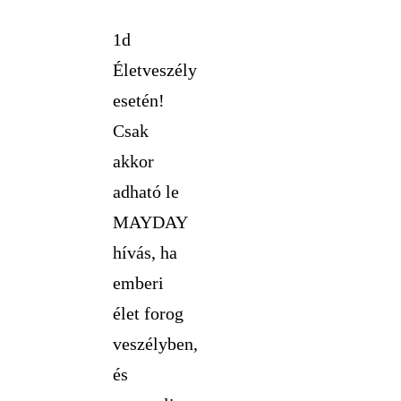
1d
Életveszély
esetén!
Csak
akkor
adható le
MAYDAY
hívás, ha
emberi
élet forog
veszélyben,
és