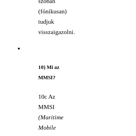
szóban
(fónikusan)
tudjuk
visszaigazolni.
10) Mi az
MMSI?
10c Az
MMSI
(Maritime
Mobile