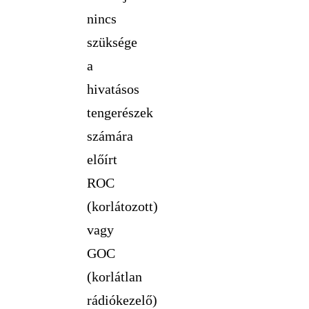
nincs
szüksége
a
hivatásos
tengerészek
számára
előírt
ROC
(korlátozott)
vagy
GOC
(korlátlan
rádiókezelő)