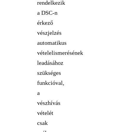
rendelkezik
a DSC-n
érkező
vészjelzés
automatikus
vételelismerésének
leadásához
szükséges
funkcióval,
a
vészhívás
vételét
csak