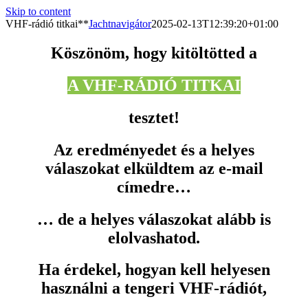
Skip to content
VHF-rádió titkai**
Jachtnavigátor
2025-02-13T12:39:20+01:00
Köszönöm, hogy kitöltötted a
A VHF-RÁDIÓ TITKAI
tesztet!
Az eredményedet és a helyes
válaszokat elküldtem az e-mail
címedre…
… de a helyes válaszokat alább is
elolvashatod.
Ha érdekel, hogyan kell helyesen
használni a tengeri VHF-rádiót,