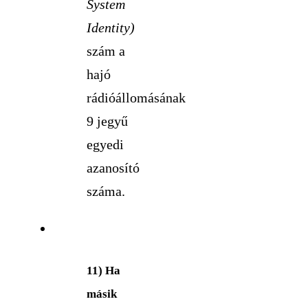
System
Identity)
szám a
hajó
rádióállomásának
9 jegyű
egyedi
azanosító
száma.
11) Ha
másik