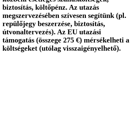
biztosítás, költőpénz. Az utazás
megszervezésében szívesen segítünk (pl.
repülőjegy beszerzése, biztosítás,
útvonaltervezés). Az EU utazási
támogatás (összege 275 €) mérsékelheti a
költségeket (utólag visszaigényelhető).