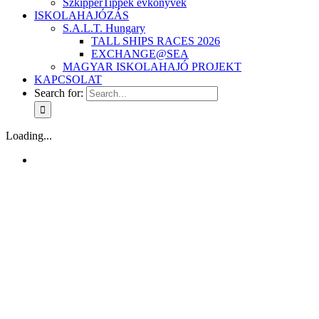
SzkipperTippek évkönyvek
ISKOLAHAJÓZÁS
S.A.L.T. Hungary
TALL SHIPS RACES 2026
EXCHANGE@SEA
MAGYAR ISKOLAHAJÓ PROJEKT
KAPCSOLAT
Search for:
Loading...