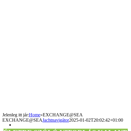
Jelenleg itt jár
:
Home
»
EXCHANGE@SEA
EXCHANGE@SEA
Jachtnavigátor
2025-01-02T20:02:42+01:00