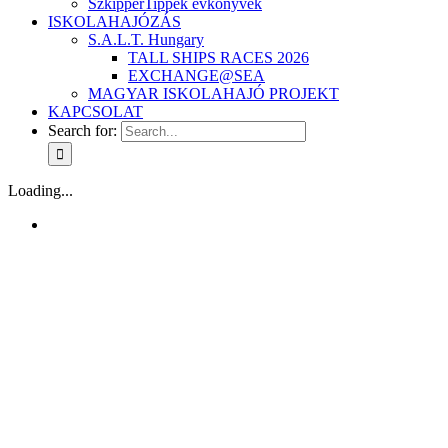
SzkipperTippek évkönyvek
ISKOLAHAJÓZÁS
S.A.L.T. Hungary
TALL SHIPS RACES 2026
EXCHANGE@SEA
MAGYAR ISKOLAHAJÓ PROJEKT
KAPCSOLAT
Search for:
Loading...