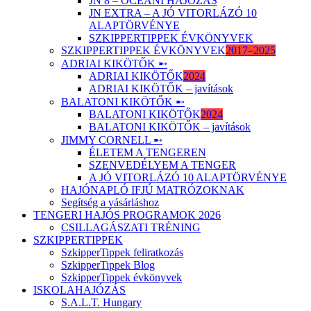
JN 8 – ÓCEÁNI HAJÓZÁS
JN EXTRA – A JÓ VITORLÁZÓ 10
ALAPTÖRVÉNYE
SZKIPPERTIPPEK ÉVKÖNYVEK
SZKIPPERTIPPEK ÉVKÖNYVEK
2017–2025
ADRIAI KIKÖTŐK ➸
ADRIAI KIKÖTŐK
2024
ADRIAI KIKÖTŐK – javítások
BALATONI KIKÖTŐK ➸
BALATONI KIKÖTŐK
2024
BALATONI KIKÖTŐK – javítások
JIMMY CORNELL ➸
ÉLETEM A TENGEREN
SZENVEDÉLYEM A TENGER
A JÓ VITORLÁZÓ 10 ALAPTÖRVÉNYE
HAJÓNAPLÓ IFJÚ MATRÓZOKNAK
Segítség a vásárláshoz
TENGERI HAJÓS PROGRAMOK 2026
CSILLAGÁSZATI TRÉNING
SZKIPPERTIPPEK
SzkipperTippek feliratkozás
SzkipperTippek Blog
SzkipperTippek évkönyvek
ISKOLAHAJÓZÁS
S.A.L.T. Hungary