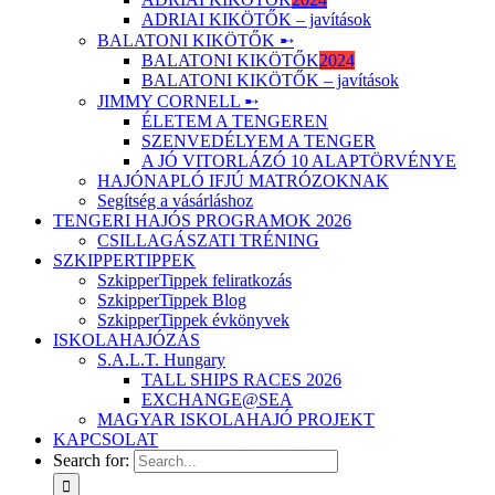
ADRIAI KIKÖTŐK – javítások
BALATONI KIKÖTŐK ➸
BALATONI KIKÖTŐK
2024
BALATONI KIKÖTŐK – javítások
JIMMY CORNELL ➸
ÉLETEM A TENGEREN
SZENVEDÉLYEM A TENGER
A JÓ VITORLÁZÓ 10 ALAPTÖRVÉNYE
HAJÓNAPLÓ IFJÚ MATRÓZOKNAK
Segítség a vásárláshoz
TENGERI HAJÓS PROGRAMOK 2026
CSILLAGÁSZATI TRÉNING
SZKIPPERTIPPEK
SzkipperTippek feliratkozás
SzkipperTippek Blog
SzkipperTippek évkönyvek
ISKOLAHAJÓZÁS
S.A.L.T. Hungary
TALL SHIPS RACES 2026
EXCHANGE@SEA
MAGYAR ISKOLAHAJÓ PROJEKT
KAPCSOLAT
Search for: