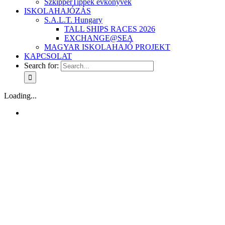
SzkipperTippek évkönyvek
ISKOLAHAJÓZÁS
S.A.L.T. Hungary
TALL SHIPS RACES 2026
EXCHANGE@SEA
MAGYAR ISKOLAHAJÓ PROJEKT
KAPCSOLAT
Search for:
Loading...