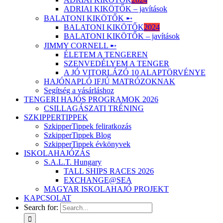
ADRIAI KIKÖTŐK – javítások
BALATONI KIKÖTŐK ➸
BALATONI KIKÖTŐK
2024
BALATONI KIKÖTŐK – javítások
JIMMY CORNELL ➸
ÉLETEM A TENGEREN
SZENVEDÉLYEM A TENGER
A JÓ VITORLÁZÓ 10 ALAPTÖRVÉNYE
HAJÓNAPLÓ IFJÚ MATRÓZOKNAK
Segítség a vásárláshoz
TENGERI HAJÓS PROGRAMOK 2026
CSILLAGÁSZATI TRÉNING
SZKIPPERTIPPEK
SzkipperTippek feliratkozás
SzkipperTippek Blog
SzkipperTippek évkönyvek
ISKOLAHAJÓZÁS
S.A.L.T. Hungary
TALL SHIPS RACES 2026
EXCHANGE@SEA
MAGYAR ISKOLAHAJÓ PROJEKT
KAPCSOLAT
Search for: