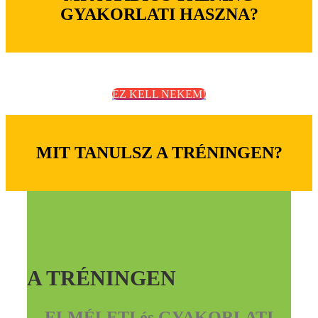
GYAKORLATI HASZNA?
EZ KELL NEKEM!
MIT TANULSZ A TRÉNINGEN?
A TRÉNINGEN
ELMÉLETI és GYAKORLATI