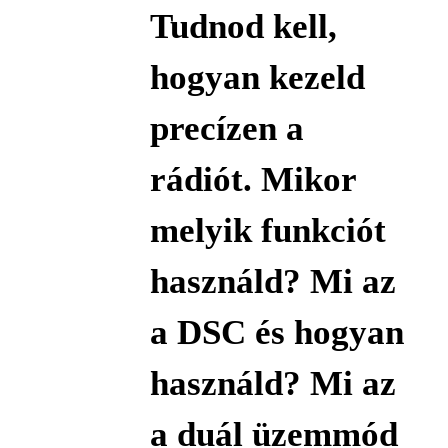
Tudnod kell,
hogyan kezeld
precízen a
rádiót. Mikor
melyik funkciót
használd? Mi az
a DSC és hogyan
használd? Mi az
a duál üzemmód