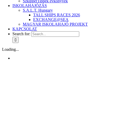
SzkipperTippek évkönyvek
ISKOLAHAJÓZÁS
S.A.L.T. Hungary
TALL SHIPS RACES 2026
EXCHANGE@SEA
MAGYAR ISKOLAHAJÓ PROJEKT
KAPCSOLAT
Search for:
Loading...