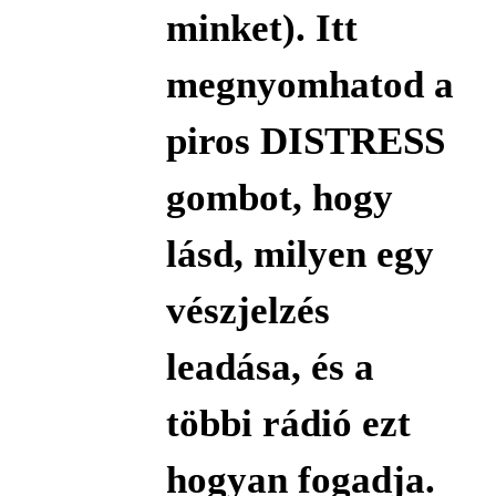
minket). Itt
megnyomhatod a
piros DISTRESS
gombot, hogy
lásd, milyen egy
vészjelzés
leadása, és a
többi rádió ezt
hogyan fogadja.