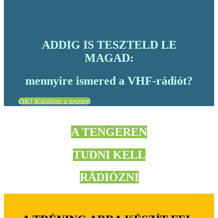
ADDIG IS TESZTELD LE
MAGAD:
mennyire ismered a VHF-rádiót?
OK! Kitöltöm a tesztet!
A TENGEREN
TUDNI KELL
RÁDIÓZNI