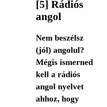
[5] Rádiós
angol
Nem beszélsz
(jól) angolul?
Mégis ismerned
kell a rádiós
angol nyelvet
ahhoz, hogy