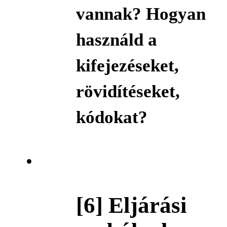
vannak? Hogyan
használd a
kifejezéseket,
rövidítéseket,
kódokat?
[6] Eljárási