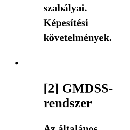
szabályai.
Képesítési
követelmények.
[2] GMDSS-
rendszer
Az általános