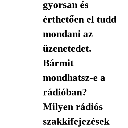
gyorsan és
érthetően el tudd
mondani az
üzenetedet.
Bármit
mondhatsz-e a
rádióban?
Milyen rádiós
szakkifejezések