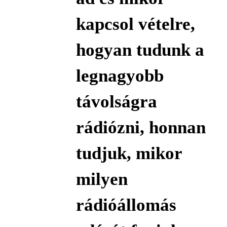
kapcsol vételre,
hogyan tudunk a
legnagyobb
távolságra
rádiózni, honnan
tudjuk, mikor
milyen
rádióállomás