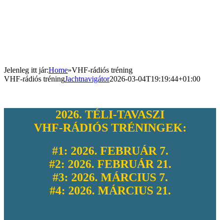
Jelenleg itt jár
:
Home
»
VHF-rádiós tréning
VHF-rádiós tréning
Jachtnavigátor
2026-03-04T19:19:44+01:00
2026. TÉLI-TAVASZI
VHF-RÁDIÓS
TRÉNINGEK:
#1: 2026. FEBRUÁR 7.
#2: 2026. FEBRUÁR 21.
#3: 2026. MÁRCIUS 7.
#4: 2026. MÁRCIUS 21.