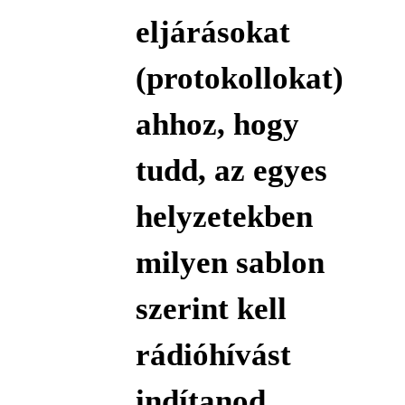
eljárásokat
(protokollokat)
ahhoz, hogy
tudd, az egyes
helyzetekben
milyen sablon
szerint kell
rádióhívást
indítanod.