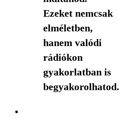
Ezeket nemcsak
elméletben,
hanem valódi
rádiókon
gyakorlatban is
begyakorolhatod.