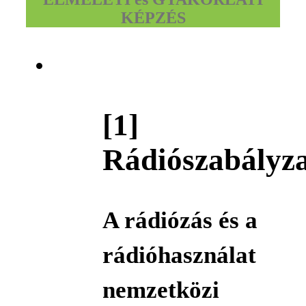
KÉPZÉS
[1]
Rádiószabályz
A rádiózás és a
rádióhasználat
nemzetközi