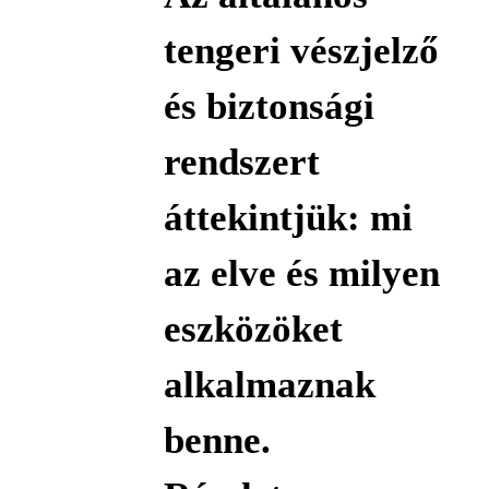
tengeri vészjelző
és biztonsági
rendszert
áttekintjük: mi
az elve és milyen
eszközöket
alkalmaznak
benne.