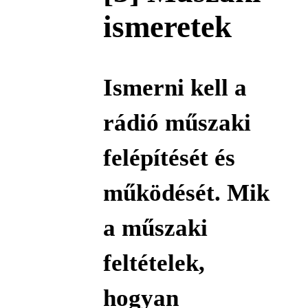
ismeretek
Ismerni kell a
rádió műszaki
felépítését és
működését. Mik
a műszaki
feltételek,
hogyan