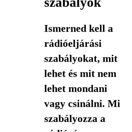
szabályok
Ismerned kell a
rádióeljárási
szabályokat, mit
lehet és mit nem
lehet mondani
vagy csinálni. Mi
szabályozza a