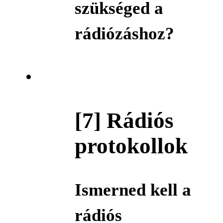
szükséged a
rádiózáshoz?
[7] Rádiós
protokollok
Ismerned kell a
rádiós