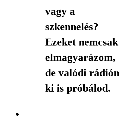
vagy a
szkennelés?
Ezeket nemcsak
elmagyarázom,
de valódi rádión
ki is próbálod.