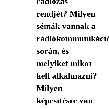
rádiózás
rendjét? Milyen
sémák vannak a
rádiókommunikáci
során, és
melyiket mikor
kell alkalmazni?
Milyen
képesítésre van