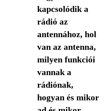
kapcsolódik a
rádió az
antennához, hol
van az antenna,
milyen funkciói
vannak a
rádiónak,
hogyan és mikor
ad és mikor