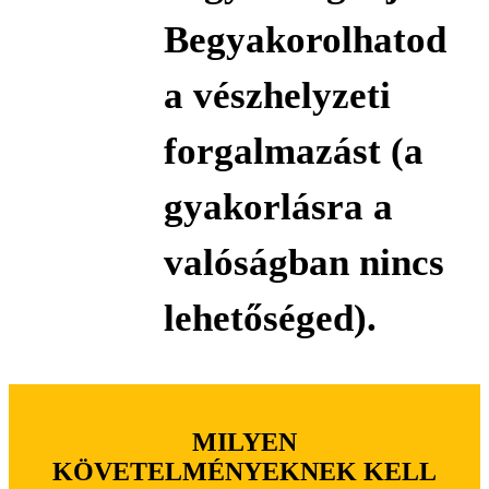
Begyakorolhatod
a vészhelyzeti
forgalmazást (a
gyakorlásra a
valóságban nincs
lehetőséged).
MILYEN
KÖVETELMÉNYEKNEK KELL