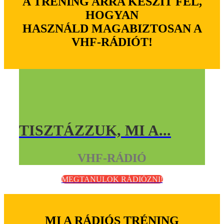
A TRÉNING ARRA KÉSZÍT FEL,
HOGYAN
HASZNÁLD MAGABIZTOSAN A
VHF-RÁDIÓT!
TISZTÁZZUK, MI A...
VHF-RÁDIÓ
MEGTANULOK RÁDIÓZNI!
MI A RÁDIÓS TRÉNING