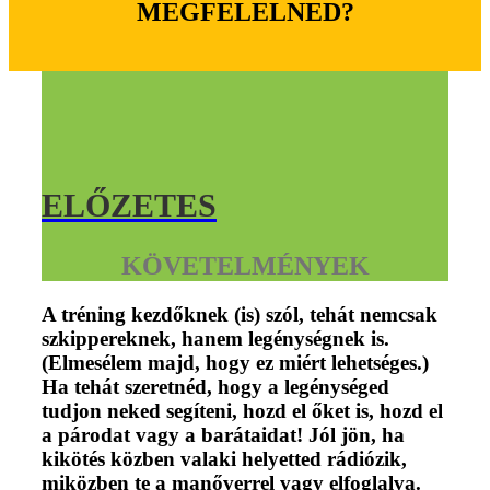
MEGFELELNED?
ELŐZETES
KÖVETELMÉNYEK
A tréning kezdőknek (is) szól, tehát nemcsak
szkippereknek, hanem legénységnek is.
(Elmesélem majd, hogy ez miért lehetséges.)
Ha tehát szeretnéd, hogy a legénységed
tudjon neked segíteni, hozd el őket is, hozd el
a párodat vagy a barátaidat! Jól jön, ha
kikötés közben valaki helyetted rádiózik,
miközben te a manőverrel vagy elfoglalva.