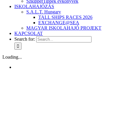
SzkipperTippek évkönyvek
ISKOLAHAJÓZÁS
S.A.L.T. Hungary
TALL SHIPS RACES 2026
EXCHANGE@SEA
MAGYAR ISKOLAHAJÓ PROJEKT
KAPCSOLAT
Search for:
Loading...